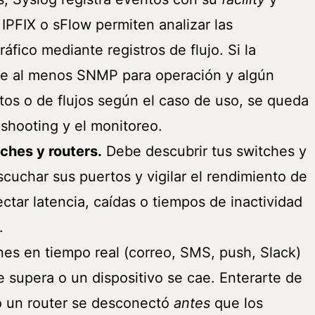
 IPFIX o sFlow permiten analizar las
áfico mediante registros de flujo. Si la
re al menos SNMP para operación y algún
s o de flujos según el caso de uso, se queda
eshooting y el monitoreo.
ches y routers.
Debe descubrir tus switches y
scuchar sus puertos y vigilar el rendimiento de
ectar latencia, caídas o tiempos de inactividad
.
nes en tiempo real (correo, SMS, push, Slack)
 supera o un dispositivo se cae. Enterarte de
o un router se desconectó
antes
que los