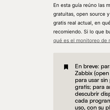
En esta guía reúno las 
gratuitas, open source 
gratis real actual, en q
recomiendo. Si lo que b
qué es el monitoreo de 
En breve: par
Zabbix (open s
para usar sin
gratis; para a
descubrir disp
cada program
uso, con su pl