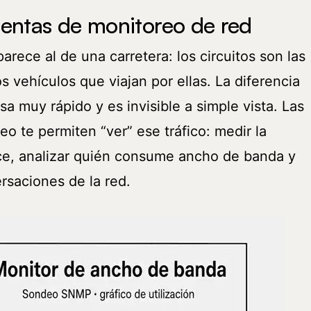
ientas de monitoreo de red
parece al de una carretera: los circuitos son las
os vehículos que viajan por ellas. La diferencia
sa muy rápido y es invisible a simple vista. Las
o te permiten “ver” ese tráfico: medir la
ace, analizar quién consume ancho de banda y
rsaciones de la red.