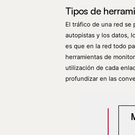
Tipos de herram
El tráfico de una red se 
autopistas y los datos, l
es que en la red todo pa
herramientas de monitore
utilización de cada enl
profundizar en las conve