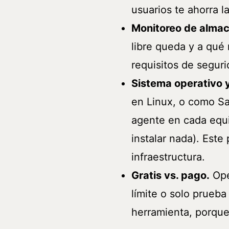
usuarios te ahorra l
Monitoreo de almac
libre queda y a qué
requisitos de segur
Sistema operativo 
en Linux, o como Sa
agente en cada equ
instalar nada). Este
infraestructura.
Gratis vs. pago.
Ope
límite o solo prueba
herramienta, porque