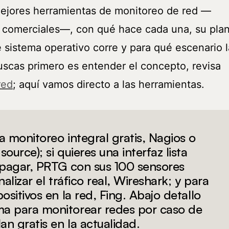
mejores herramientas de monitoreo de red —
y comerciales—, con qué hace cada una, su pla
ué sistema operativo corre y para qué escenario l
uscas primero es entender el concepto, revisa
red
; aquí vamos directo a las herramientas.
a monitoreo integral gratis, Nagios o
ource); si quieres una interfaz lista
 pagar, PRTG con sus 100 sensores
nalizar el tráfico real, Wireshark; y para
ositivos en la red, Fing. Abajo detallo
a para monitorear redes por caso de
an gratis en la actualidad.