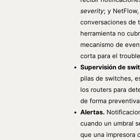
severity
; y NetFlow,
conversaciones de tr
herramienta no cub
mecanismo de evento
corta para el troubl
Supervisión de swit
pilas de switches, e
los routers para det
de forma preventiva
Alertas.
Notificacio
cuando un umbral se
que una impresora 