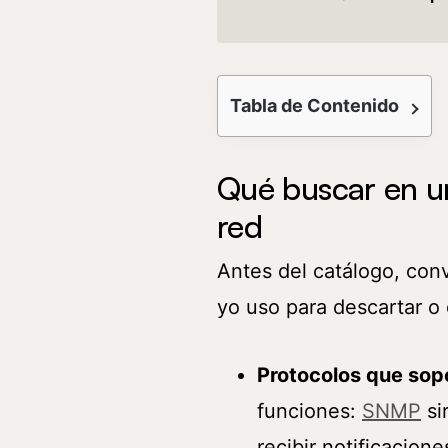
Tabla de Contenido
Qué buscar en u
red
Antes del catálogo, conv
yo uso para descartar o
Protocolos que sop
funciones:
SNMP
si
recibir notificacion