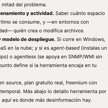
a mitad del problema.
enamiento y actividad.
Saber cuánto espacio
 ritmo se consume, y —en entornos con
idad— quién crea o modifica archivos.
y modelo de despliegue.
Si corre en Windows,
aS en la nube; y si es
agent-based
(instalas un
ipo) o
agentless
(se apoya en SNMP/WMI sin
 punto define si la herramienta encaja en tu
n source, plan gratuito real, freemium con
 temporal. Más abajo lo detallo herramienta por
 aquí es donde más desinformación hay.