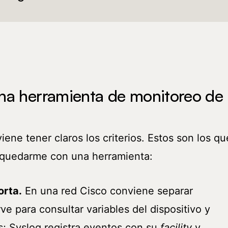
na herramienta de monitoreo de
iene tener claros los criterios. Estos son los qu
 quedarme con una herramienta:
orta.
En una red Cisco conviene separar
rve para consultar variables del dispositivo y
es; Syslog registra eventos con su
facility
y